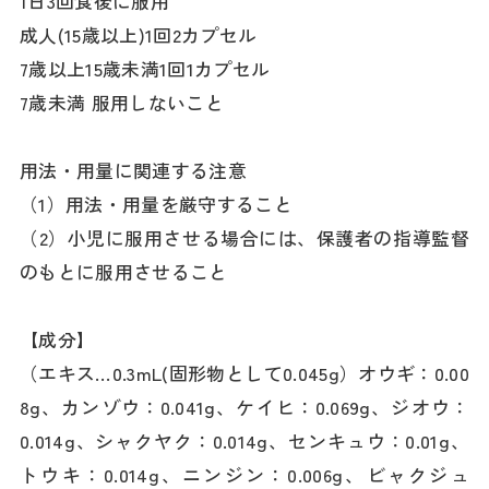
1日3回食後に服用
成人(15歳以上)1回2カプセル
7歳以上15歳未満1回1カプセル
7歳未満 服用しないこと
用法・用量に関連する注意
（1）用法・用量を厳守すること
（2）小児に服用させる場合には、保護者の指導監督
のもとに服用させること
【成分】
（エキス…0.3mL(固形物として0.045g）オウギ：0.00
8g、カンゾウ：0.041g、ケイヒ：0.069g、ジオウ：
0.014g、シャクヤク：0.014g、センキュウ：0.01g、
トウキ：0.014g、ニンジン：0.006g、ビャクジュ